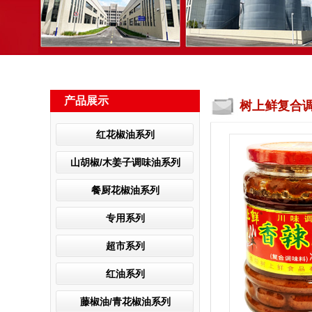
产品展示
树上鲜复合
红花椒油系列
山胡椒/木姜子调味油系列
餐厨花椒油系列
专用系列
超市系列
红油系列
藤椒油/青花椒油系列