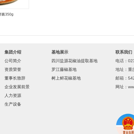
酱350g
集团介绍
基地展示
联系我们
公司简介
四川盐源花椒油提取基地
电话：023
资质荣誉
罗江藤椒基地
地址：重
董事长致辞
树上鲜花椒基地
邮箱：542
企业发展前景
网址：www
人力资源
生产设备